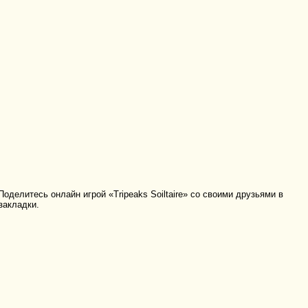
оделитесь онлайн игрой «Tripeaks Soiltaire» со своими друзьями в
закладки.