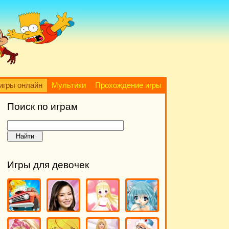
игры онлайн
Мультики
Прохождение игры
Поиск по играм
Игры для девочек