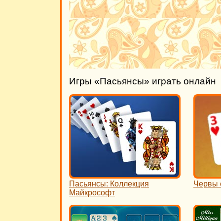
Игры «Пасьянсы» играть онлайн
Пасьянсы: Коллекция
Червы 
Майкрософт