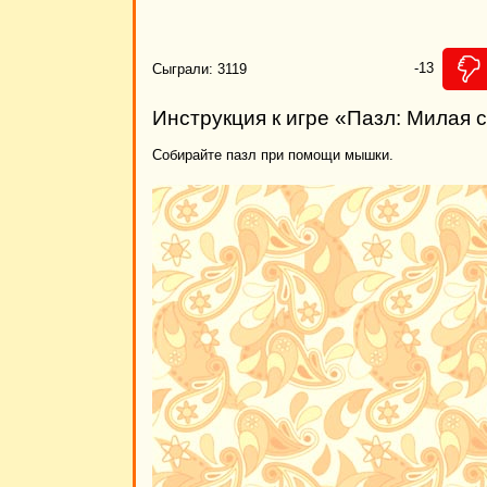
-13
Сыграли: 3119
Инструкция к игре «Пазл: Милая 
Собирайте пазл при помощи мышки.