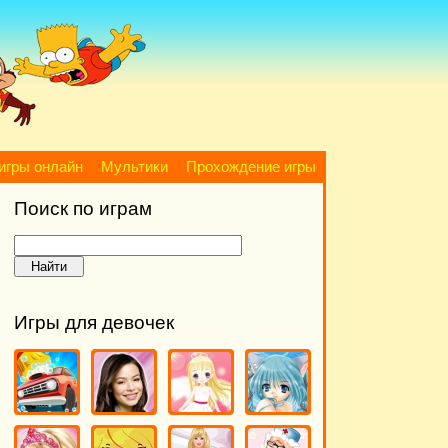
игры онлайн
Мультики
Прохождение игры
Поиск по играм
Игры для девочек