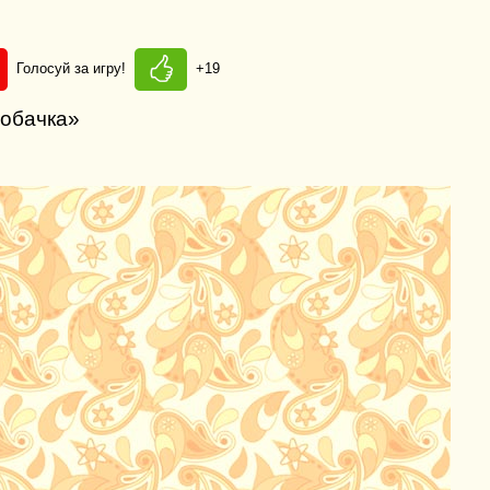
Голосуй за игру!
+19
собачка»