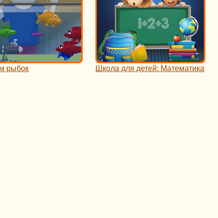
м рыбок
Школа для детей: Математика