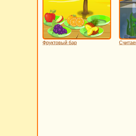
Фруктовый бар
Считае