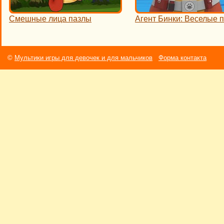
Смешные лица пазлы
Агент Бинки: Веселые 
©
Мультики игры для девочек и для мальчиков
Форма контакта