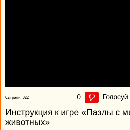
0
Голосуй 
Сыграли: 822
Инструкция к игре «Пазлы с
животных»