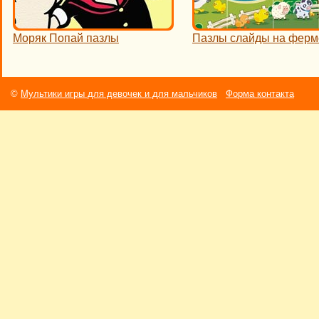
Моряк Попай пазлы
Пазлы слайды на ферм
©
Мультики игры для девочек и для мальчиков
Форма контакта