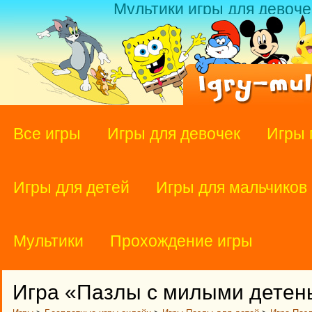
Мультики игры для девоче
Все игры
Игры для девочек
Игры 
Игры для детей
Игры для мальчиков
Мультики
Прохождение игры
Игра «Пазлы с милыми дете