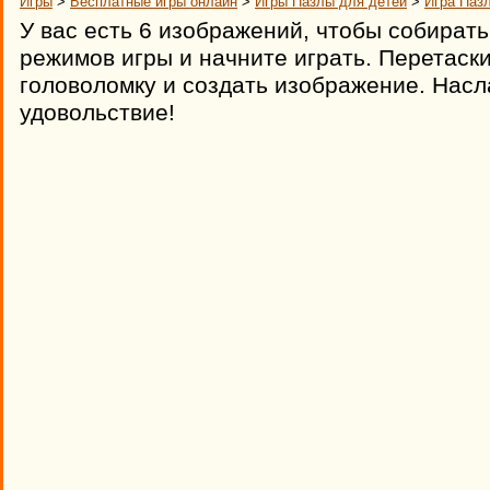
Игры
>
Бесплатные игры онлайн
>
Игры Пазлы для детей
>
Игра Паз
У вас есть 6 изображений, чтобы собирать
режимов игры и начните играть. Перетаск
головоломку и создать изображение. Насл
удовольствие!