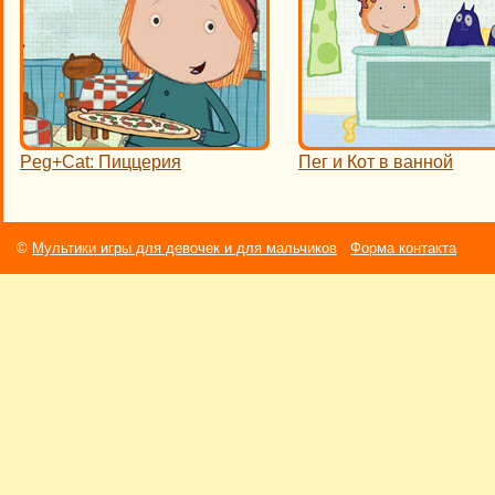
Peg+Cat: Пиццерия
Пег и Кот в ванной
©
Мультики игры для девочек и для мальчиков
Форма контакта