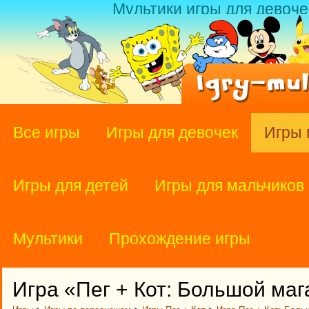
Мультики игры для девоче
Все игры
Игры для девочек
Игры 
Игры для детей
Игры для мальчиков
Мультики
Прохождение игры
Игра «Пег + Кот: Большой маг