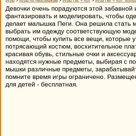
Игры
>
Игры по персонажам
>
Игры Пег + Кот
>
Игра Пег + Кот: Боль
Девочки очень порадуются этой забавной 
фантазировать и моделировать, чтобы одет
делает малышка Пеги. Она решила стать 
выбрать им одежду соответствующую моде
помощи, чтобы купить все вещи, которые ук
потрясающий костюм, восхитительное пла
красивая обувь, стильные очки и аксессуа
находятся нужные предметы, выбирая с 
мышки различные предметы, зарабатывайт
помните время игры ограничено. Размещен
для детей - бесплатная.