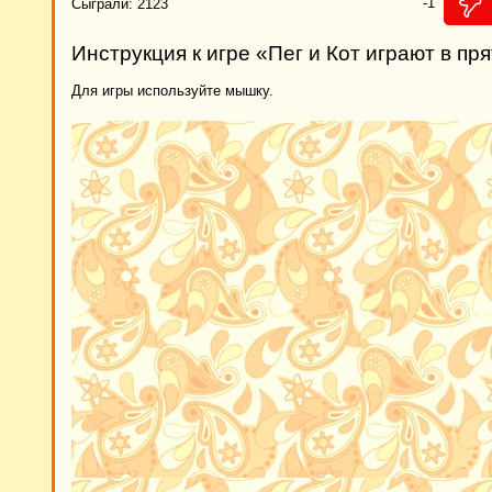
-1
Сыграли: 2123
Инструкция к игре «Пег и Кот играют в пр
Для игры используйте мышку.