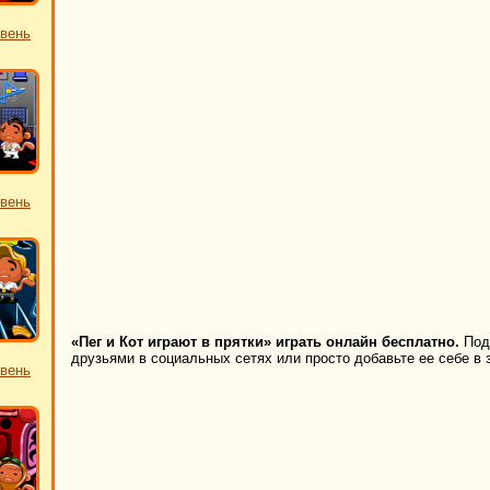
овень
овень
«Пег и Кот играют в прятки» играть онлайн бесплатно.
Поде
друзьями в социальных сетях или просто добавьте ее себе в 
овень