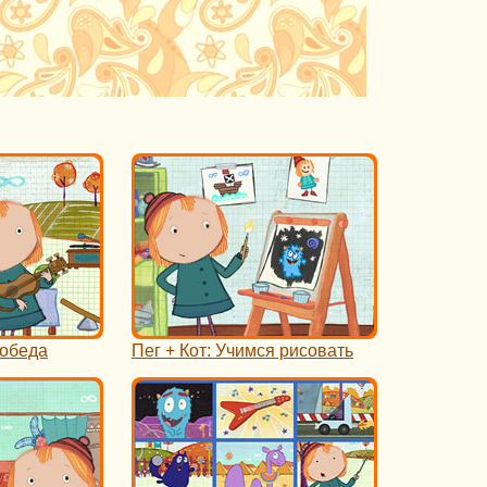
 обеда
Пег + Кот: Учимся рисовать