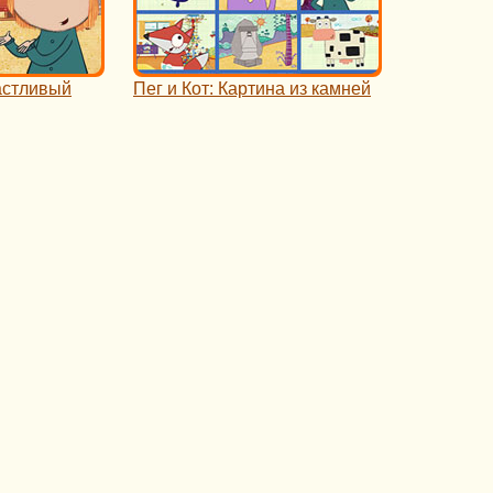
астливый
Пег и Кот: Картина из камней