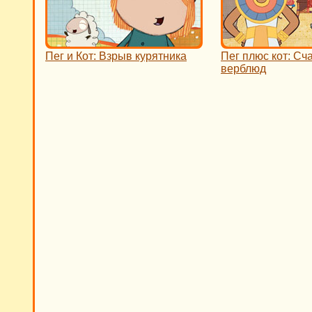
Пег и Кот: Взрыв курятника
Пег плюс кот: Сч
верблюд