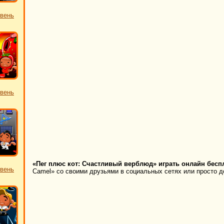
овень
овень
«Пег плюс кот: Счастливый верблюд» играть онлайн бесп
овень
Camel» со своими друзьями в социальных сетях или просто до