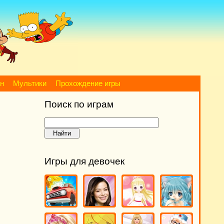
йн
Мультики
Прохождение игры
Поиск по играм
Игры для девочек