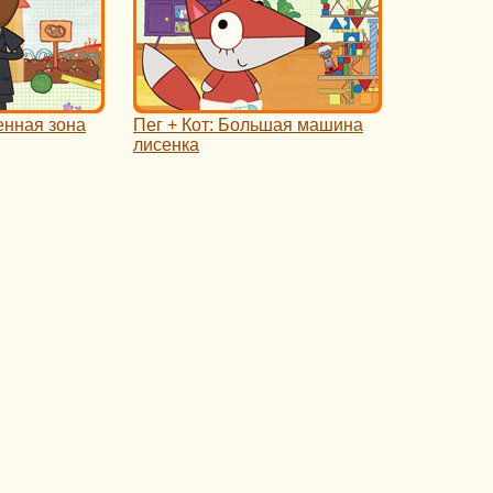
енная зона
Пег + Кот: Большая машина
лисенка