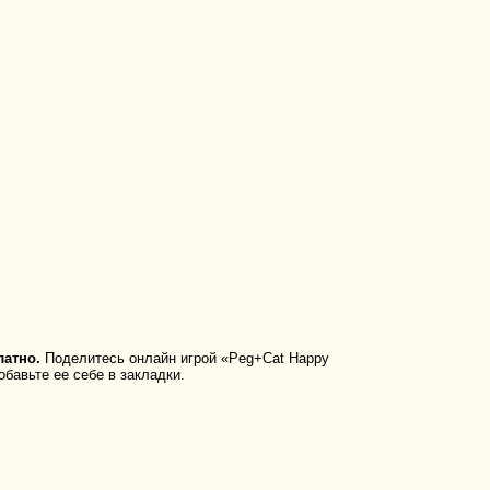
латно.
Поделитесь онлайн игрой «Peg+Cat Happy
бавьте ее себе в закладки.