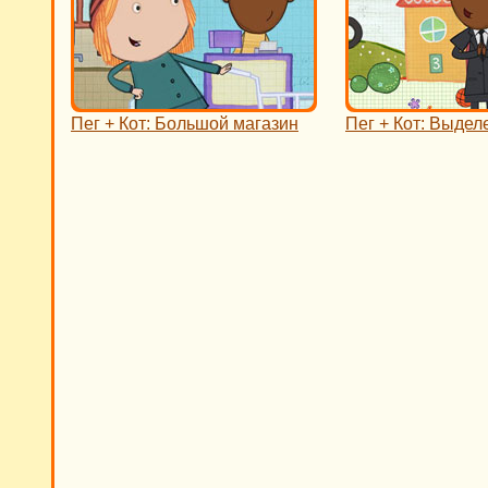
Пег + Кот: Большой магазин
Пег + Кот: Выдел