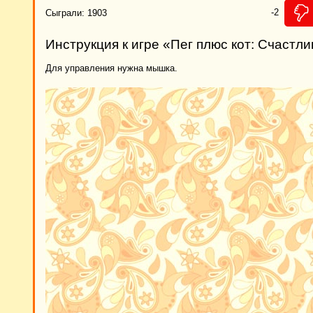
-2
Сыграли: 1903
Инструкция к игре «Пег плюс кот: Счастл
Для управления нужна мышка.