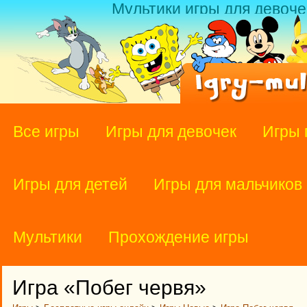
Мультики игры для девоче
Все игры
Игры для девочек
Игры 
Игры для детей
Игры для мальчиков
Мультики
Прохождение игры
Игра «Побег червя»