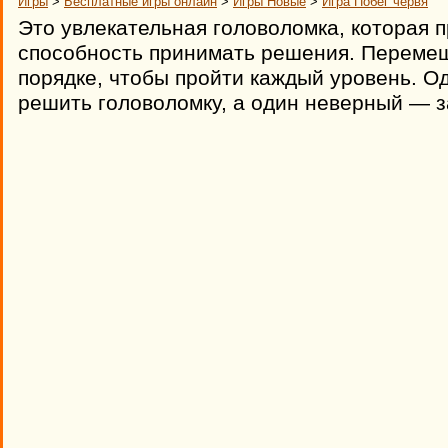
Игры
>
Бесплатные игры онлайн
>
Игры Новые
>
Игра Побег червя
Это увлекательная головоломка, которая п
способность принимать решения. Перемещ
порядке, чтобы пройти каждый уровень. О
решить головоломку, а один неверный — 