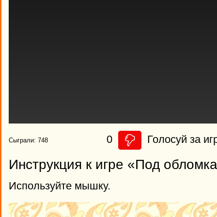
0
Голосуй за иг
Сыграли: 748
Инструкция к игре «Под обломк
Используйте мышку.