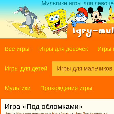
Мультики игры для девоче
Все игры
Игры для девочек
Игры 
Игры для детей
Игры для мальчиков
Мультики
Прохождение игры
Игра «Под обломками»
Игры
>
Игры для мальчиков
>
Игры Зомби
>
Игра Под обломками