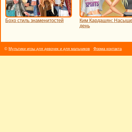
Бохо стиль знаменитостей
Ким Кардашян: Насыщ
день
©
Мультики игры для девочек и для мальчиков
Форма контакта