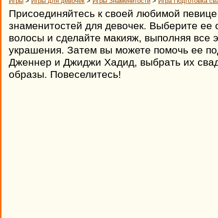
Игры
>
Игры для девочек
>
Игры Знаменитости
>
Игра Подготовка с
Присоединяйтесь к своей любимой певице 
знаменитостей для девочек. Выберите ее 
волосы и сделайте макияж, выполняя все 
украшения. Затем вы можете помочь ее п
Дженнер и Джиджи Хадид, выбрать их сва
образы. Повеселитесь!