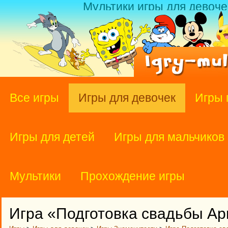
Мультики игры для девоче
Все игры
Игры для девочек
Игры 
Игры для детей
Игры для мальчиков
Мультики
Прохождение игры
Игра «Подготовка свадьбы А