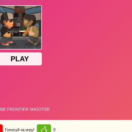
Голосуй за игру!
0