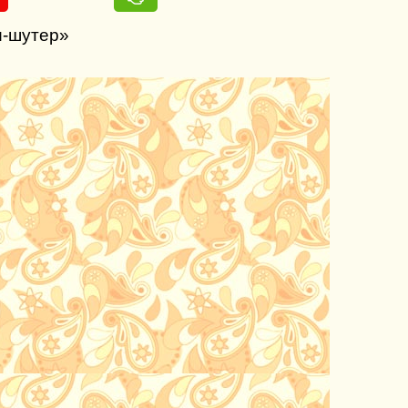
и-шутер»