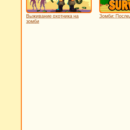
Выживание охотника на
Зомби: Посл
зомби