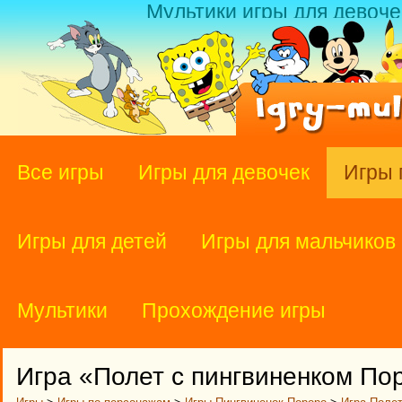
Мультики игры для девоче
Все игры
Игры для девочек
Игры 
Игры для детей
Игры для мальчиков
Мультики
Прохождение игры
Игра «Полет с пингвиненком По