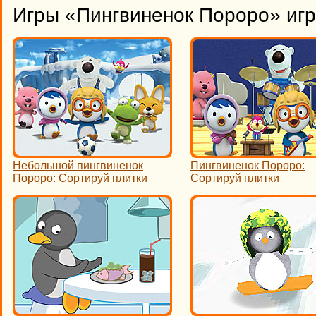
Игры «Пингвиненок Пороро» игр
Небольшой пингвиненок
Пингвиненок Пороро:
Пороро: Сортируй плитки
Сортируй плитки