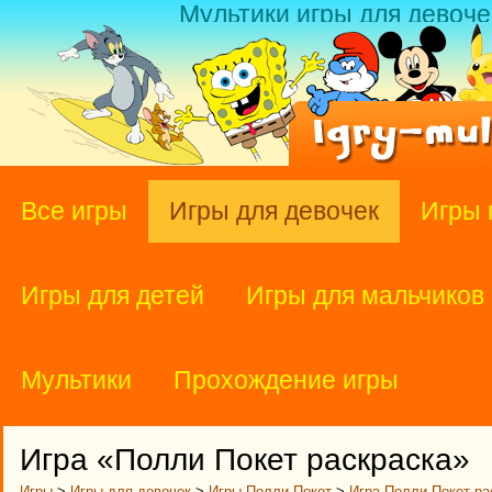
Мультики игры для девоче
Все игры
Игры для девочек
Игры 
Игры для детей
Игры для мальчиков
Мультики
Прохождение игры
Игра «Полли Покет раскраска»
Игры
>
Игры для девочек
>
Игры Полли Покет
>
Игра Полли Покет ра