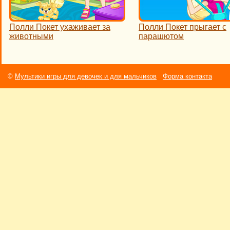
Полли Покет ухаживает за
Полли Покет прыгает с
животными
парашютом
©
Мультики игры для девочек и для мальчиков
Форма контакта