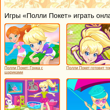
Игры «Полли Покет» играть онл
Полли Покет: Гонка с
Полли Покет готовит то
шариками