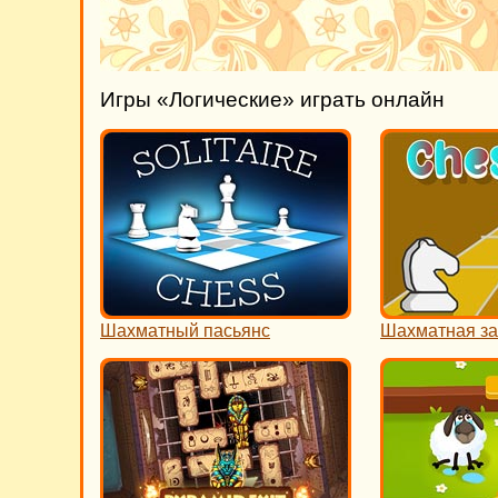
Игры «Логические» играть онлайн
Шахматный пасьянс
Шахматная за