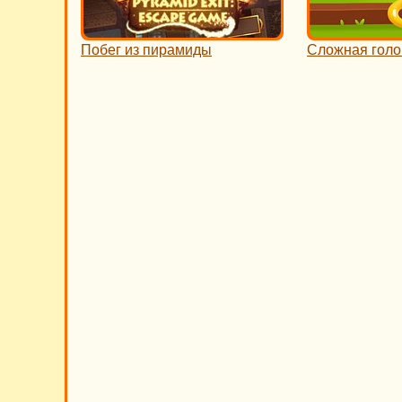
Побег из пирамиды
Сложная гол