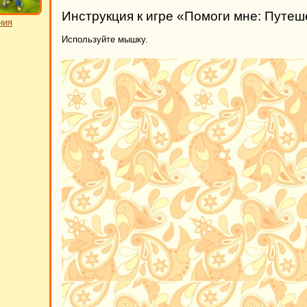
Инструкция к игре «Помоги мне: Путеш
ния
Используйте мышку.