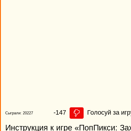
-147
Голосуй за игр
Сыграли: 20227
Инструкция к игре «ПопПикси: За