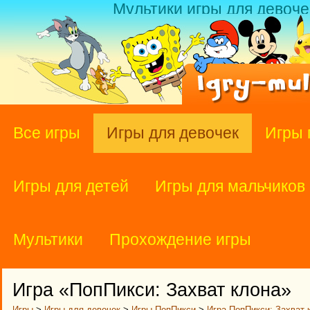
Мультики игры для девоче
Все игры
Игры для девочек
Игры 
Игры для детей
Игры для мальчиков
Мультики
Прохождение игры
Игра «ПопПикси: Захват клона»
Игры
>
Игры для девочек
>
Игры ПопПикси
>
Игра ПопПикси: Захват 