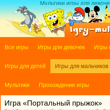
Мультики игры для девоче
Все игры
Игры для девочек
Игры 
Игры для детей
Игры для мальчиков
Мультики
Прохождение игры
Игра «Портальный прыжок»