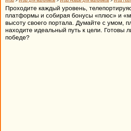
Игры
>
Игры для мальчиков
>
Игры Новые для мальчиков
>
Игра Пор
Проходите каждый уровень, телепортируя
платформы и собирая бонусы «плюс» и «м
высоту своего портала. Думайте с умом, п
находите идеальный путь к цели. Готовы л
победе?