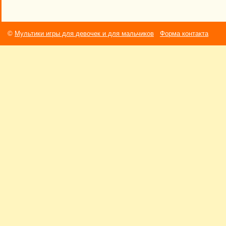
©
Мультики игры для девочек и для мальчиков
Форма контакта