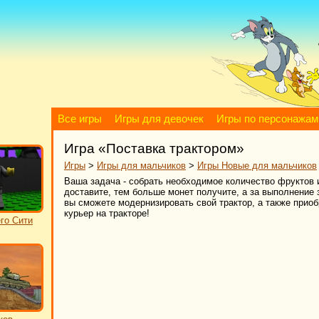
Все игры
Игры для девочек
Игры по персонажам
Игра «Поставка трактором»
Игры
>
Игры для мальчиков
>
Игры Новые для мальчиков
Ваша задача - собрать необходимое количество фруктов 
доставите, тем больше монет получите, а за выполнение
вы сможете модернизировать свой трактор, а также приоб
курьер на тракторе!
го Сити