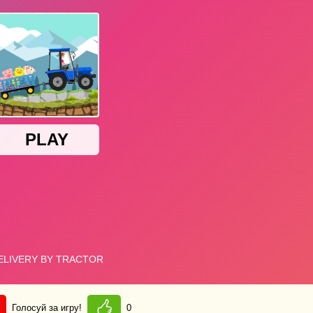
Голосуй за игру!
0