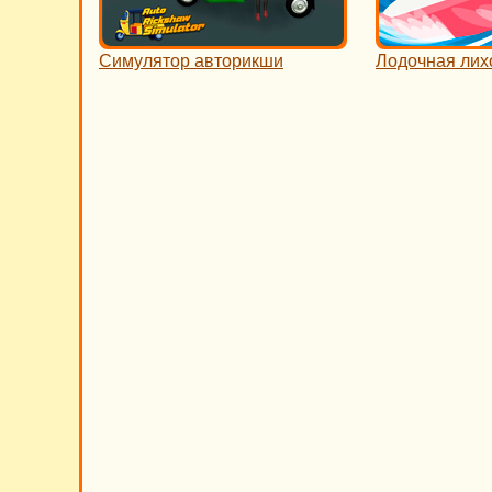
Симулятор авторикши
Лодочная лих