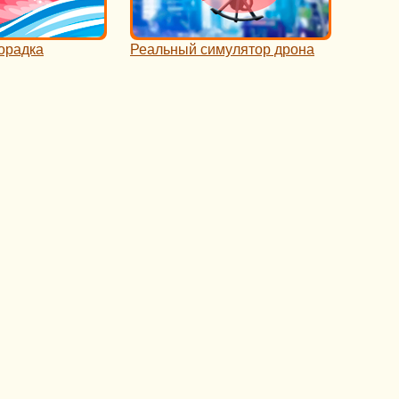
орадка
Реальный симулятор дрона