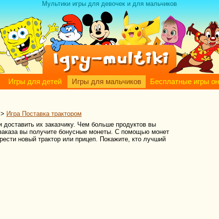
Мультики игры для девочек и для мальчиков
Игры для детей
Игры для мальчиков
Бесплатные игры о
>
Игра Поставка трактором
и доставить их заказчику. Чем больше продуктов вы
 заказа вы получите бонусные монеты. С помощью монет
рести новый трактор или прицеп. Покажите, кто лучший