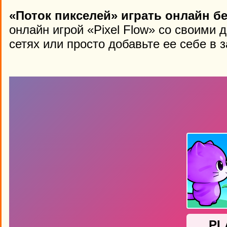
«Поток пикселей» играть онлайн б
онлайн игрой «Pixel Flow» со своими
сетях или просто добавьте ее себе в 