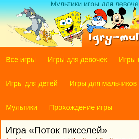
Мультики игры для девоче
Все игры
Игры для девочек
Игры 
Игры для детей
Игры для мальчиков
Мультики
Прохождение игры
Игра «Поток пикселей»