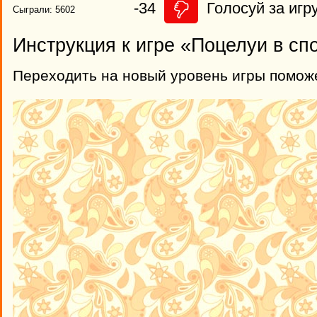
-34
Голосуй за игру
Сыграли: 5602
Инструкция к игре «Поцелуи в сп
Переходить на новый уровень игры помож