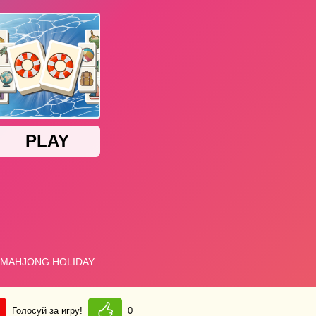
Голосуй за игру!
0