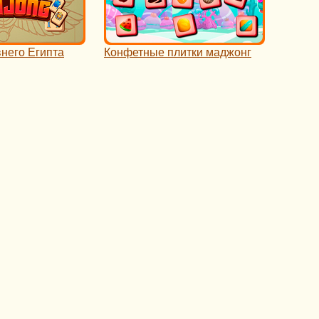
него Египта
Конфетные плитки маджонг