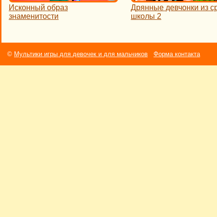
Исконный образ
Дрянные девчонки из с
знаменитости
школы 2
©
Мультики игры для девочек и для мальчиков
Форма контакта