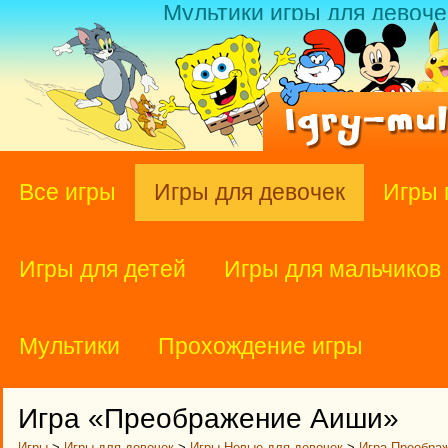
Мультики игры для девоче
Все игры
Игры для девочек
Игры 
Игры для детей
Игры для мальчиков
Мультики
Прохождение игры
Игра «Преображение Аиши»
Игры
>
Игры для девочек
>
Игры Новые для девочек
>
Игра Преобра