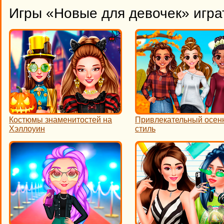
Игры «Новые для девочек» игра
Костюмы знаменитостей на
Привлекательный осен
Хэллоуин
стиль