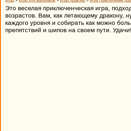
Игры
>
Игры для мальчиков
>
Игры Драконы
>
Игра Приключение дра
Это веселая приключенческая игра, подхо
возрастов. Вам, как летающему дракону, н
каждого уровня и собирать как можно бол
препятствий и шипов на своем пути. Удачи