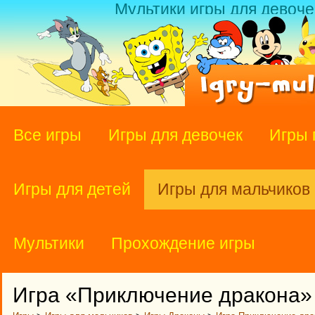
Мультики игры для девоче
Все игры
Игры для девочек
Игры 
Игры для детей
Игры для мальчиков
Мультики
Прохождение игры
Игра «Приключение дракона»