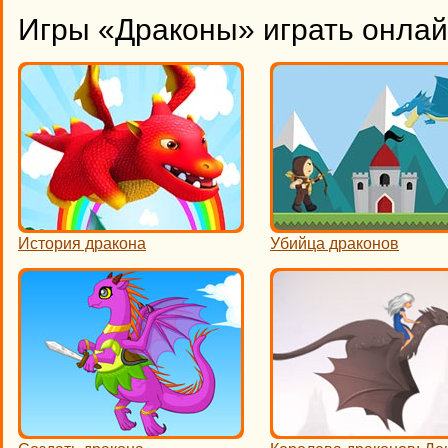
Игры «Драконы» играть онла
История дракона
Убийца драконов