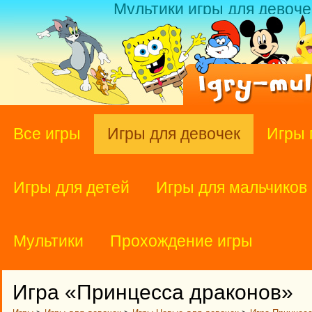
Мультики игры для девоче
Все игры
Игры для девочек
Игры 
Игры для детей
Игры для мальчиков
Мультики
Прохождение игры
Игра «Принцесса драконов»