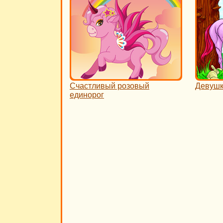
Счастливый розовый
Девушк
единорог