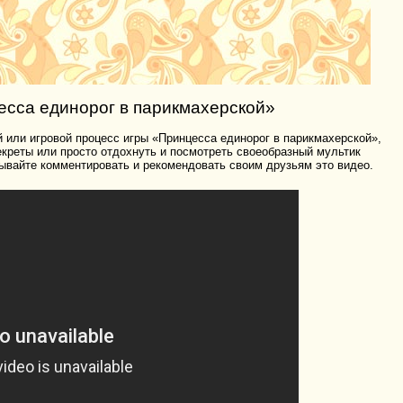
сса единорог в парикмахерской»
 или игровой процесс игры «Принцесса единорог в парикмахерской»,
секреты или просто отдохнуть и посмотреть своеобразный мультик
ывайте комментировать и рекомендовать своим друзьям это видео.