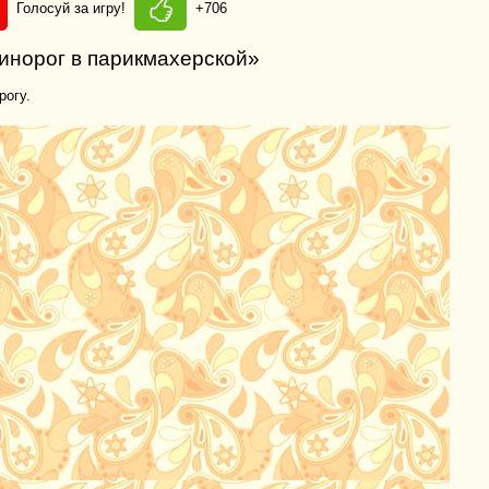
Голосуй за игру!
+706
инорог в парикмахерской»
рогу.