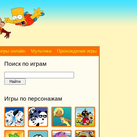
игры онлайн
Мультики
Прохождение игры
Поиск по играм
Игры по персонажам