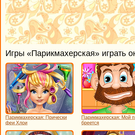
Игры «Парикмахерская» играть о
Парикмахерская: Прически
Парикмахерская: Мой 
феи Хлои
бреется