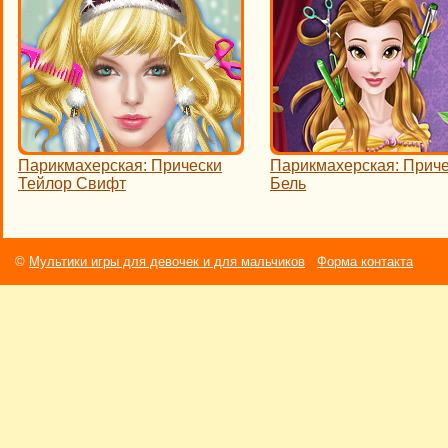
Парикмахерская: Прически
Парикмахерская: Прич
Тейлор Свифт
Бель
©
Мультики игры для девочек и для мальчиков
Форма контакта