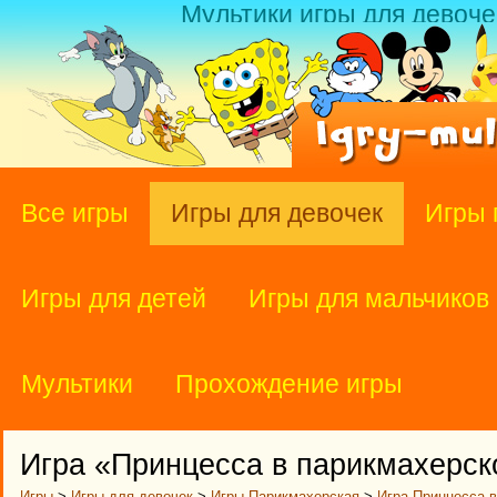
Мультики игры для девоче
Все игры
Игры для девочек
Игры 
Игры для детей
Игры для мальчиков
Мультики
Прохождение игры
Игра «Принцесса в парикмахерск
Игры
>
Игры для девочек
>
Игры Парикмахерская
>
Игра Принцесса 