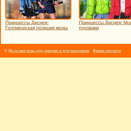
Принцессы Диснея:
Принцессы Диснея: Мо
Голливудская полиция моды
пуховики
©
Мультики игры для девочек и для мальчиков
Форма контакта