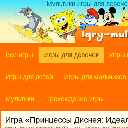
Мультики игры для девоче
Все игры
Игры для девочек
Игры 
Игры для детей
Игры для мальчиков
Мультики
Прохождение игры
Игра «Принцессы Диснея: Идеал