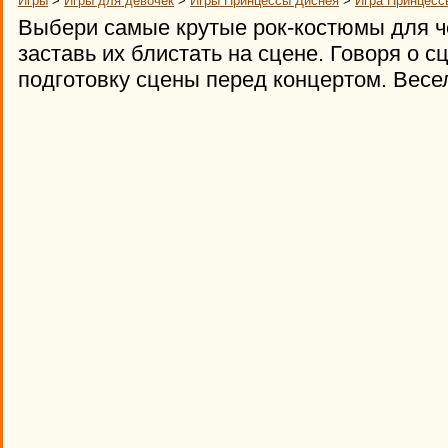
Игры
>
Игры для девочек
>
Игры Принцессы Диснея
>
Игра Принцесс
Выбери самые крутые рок-костюмы для ч
заставь их блистать на сцене. Говоря о с
подготовку сцены перед концертом. Весе