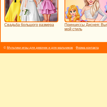
Свадьба большого размера
Принцессы Диснея: Вы
мой стиль
©
Мультики игры для девочек и для мальчиков
Форма контакта