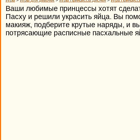
Игры
>
Игры для девочек
>
Игры Принцессы Диснея
>
Игра Принцесс
Ваши любимые принцессы хотят сделат
Пасху и решили украсить яйца. Вы по
макияж, подберите крутые наряды, и в
потрясающие расписные пасхальные я