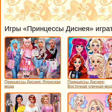
Игры «Принцессы Диснея» игра
Принцессы Диснея: Японская
Принцессы Диснея:
мода
Восточная уличная мод