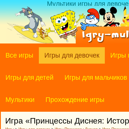
Мультики игры для девоче
Все игры
Игры для девочек
Игры 
Игры для детей
Игры для мальчиков
Мультики
Прохождение игры
Игра «Принцессы Диснея: Исто