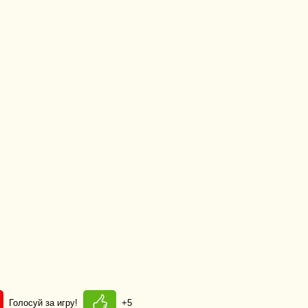
Голосуй за игру!
+5