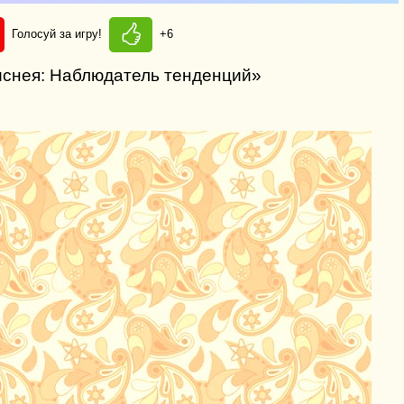
Голосуй за игру!
+6
иснея: Наблюдатель тенденций»