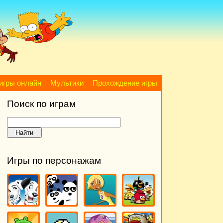
игры онлайн
Мультики
Прохождение игры
Поиск по играм
Игры по персонажам