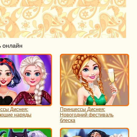
ь онлайн
ссы Диснея:
Принцессы Диснея:
ающие наряды
Новогодний фестиваль
блеска