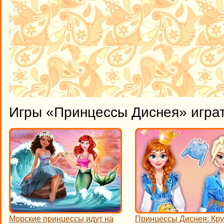
Игры «Принцессы Диснея» игра
Морские принцессы идут на
Принцессы Диснея: Кру