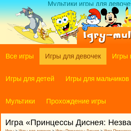
Мультики игры для девоче
Все игры
Игры для девочек
Игры 
Игры для детей
Игры для мальчиков
Мультики
Прохождение игры
Игра «Принцессы Диснея: Незва
Игры
>
Игры для девочек
>
Игры Принцессы Диснея
>
Игра Принцесс