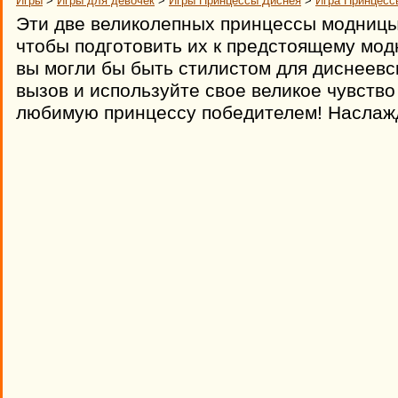
Игры
>
Игры для девочек
>
Игры Принцессы Диснея
>
Игра Принцесс
Эти две великолепных принцессы модницы
чтобы подготовить их к предстоящему мод
вы могли бы быть стилистом для диснеевс
вызов и используйте свое великое чувств
любимую принцессу победителем! Наслаж