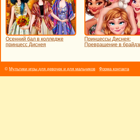
Осенний бал в колледже
Принцессы Диснея:
принцесс Диснея
Превращение в брайдз
©
Мультики игры для девочек и для мальчиков
Форма контакта