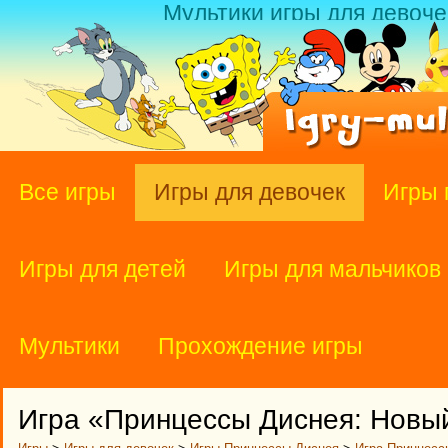
Мультики игры для девоче
Все игры
Игры для девочек
Игры 
Игры для детей
Игры для мальчиков
Мультики
Прохождение игры
Игра «Принцессы Диснея: Новы