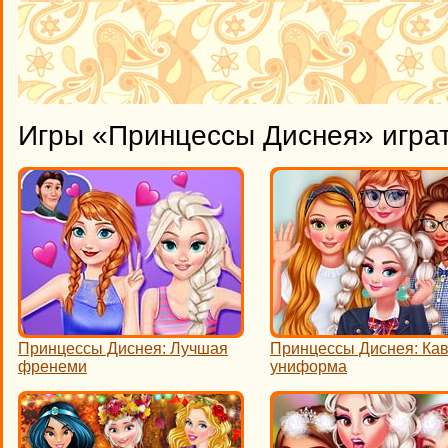
Игры «Принцессы Диснея» игра
Принцессы Диснея: Лучшая
Принцессы Диснея: Ка
френеми
униформа