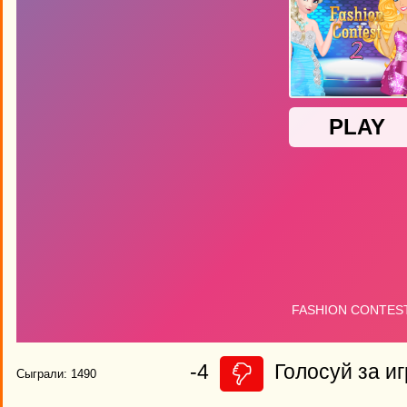
-4
Голосуй за иг
Сыграли: 1490