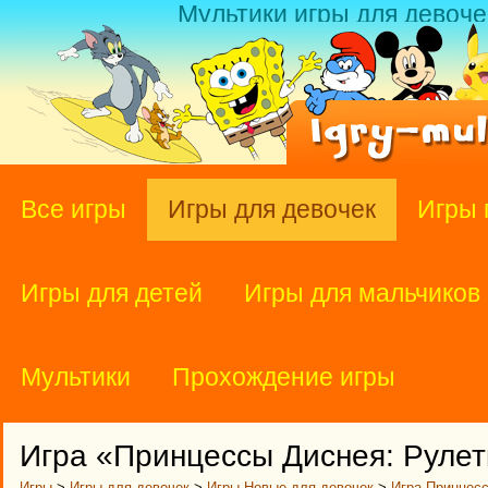
Мультики игры для девоче
Все игры
Игры для девочек
Игры 
Игры для детей
Игры для мальчиков
Мультики
Прохождение игры
Игра «Принцессы Диснея: Руле
Игры
>
Игры для девочек
>
Игры Новые для девочек
>
Игра Принцес