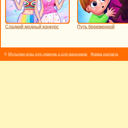
Сладкий модный конкурс
Путь беременной
©
Мультики игры для девочек и для мальчиков
Форма контакта