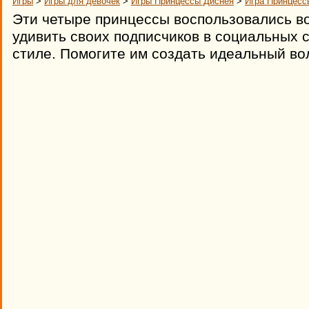
Игры
>
Игры для девочек
>
Игры Принцессы Диснея
>
Игра Принцесс
Эти четыре принцессы воспользовались 
удивить своих подписчиков в социальных 
стиле. Помогите им создать идеальный во