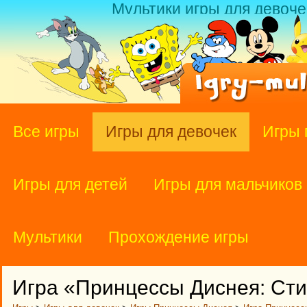
Мультики игры для девоче
Все игры
Игры для девочек
Игры 
Игры для детей
Игры для мальчиков
Мультики
Прохождение игры
Игра «Принцессы Диснея: Сти