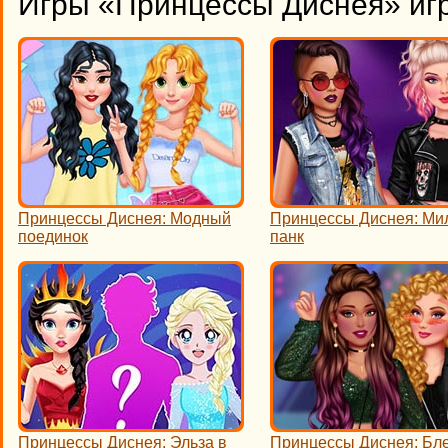
Игры «Принцессы Диснея» иг
Принцессы Диснея: Модный
Принцессы Диснея: Ми
поединок
панк
Принцессы Диснея: Эльза в
Принцессы Диснея: Бл