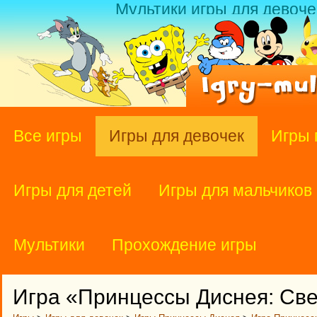
Мультики игры для девоче
Все игры
Игры для девочек
Игры 
Игры для детей
Игры для мальчиков
Мультики
Прохождение игры
Игра «Принцессы Диснея: Св