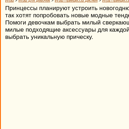
Игры
>
Игры для девочек
>
Игры Принцессы Диснея
>
Игра Принцесс
Принцессы планируют устроить новогодню
так хотят попробовать новые модные тенде
Помоги девочкам выбрать милый сверкающ
милые подходящие аксессуары для каждой 
выбрать уникальную прическу.