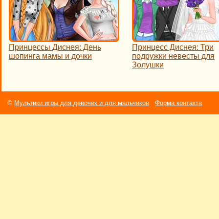
Принцессы Диснея: День
Принцесс Диснея: Три
шопинга мамы и дочки
подружки невесты для
Золушки
©
Мультики игры для девочек и для мальчиков
Форма контакта