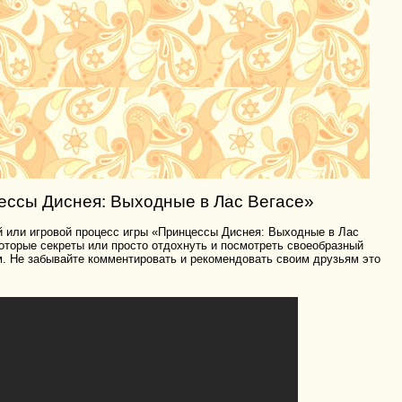
ессы Диснея: Выходные в Лас Вегасе»
й или игровой процесс игры «Принцессы Диснея: Выходные в Лас
екоторые секреты или просто отдохнуть и посмотреть своеобразный
м. Не забывайте комментировать и рекомендовать своим друзьям это