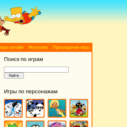
игры онлайн
Мультики
Прохождение игры
Поиск по играм
Игры по персонажам