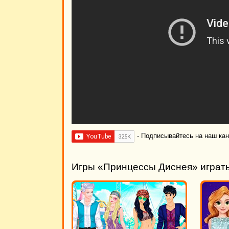
- Подписывайтесь на наш ка
Игры «Принцессы Диснея» играт