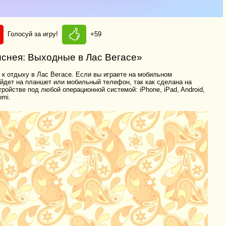
Голосуй за игру!
+59
иснея: Выходные в Лас Вегасе»
к отдыху в Лас Вегасе. Если вы играете на мобильном
ойдет на планшет или мобильный телефон, так как сделана на
ойстве под любой операционной системой: iPhone, iPad, Android,
omi.