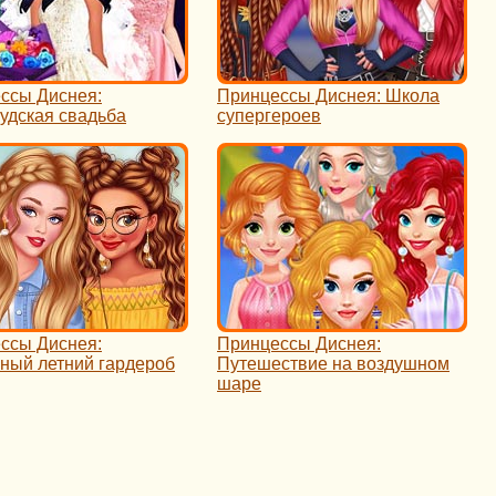
ссы Диснея:
Принцессы Диснея: Школа
удская свадьба
супергероев
ссы Диснея:
Принцессы Диснея:
ный летний гардероб
Путешествие на воздушном
шаре