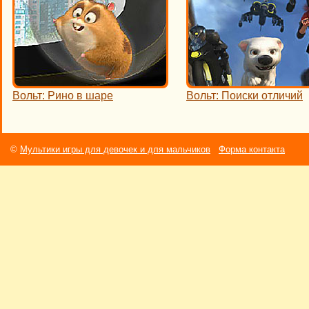
Вольт: Рино в шаре
Вольт: Поиски отличий
©
Мультики игры для девочек и для мальчиков
Форма контакта