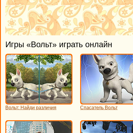
Игры «Вольт» играть онлайн
Вольт: Найди различия
Спасатель Вольт