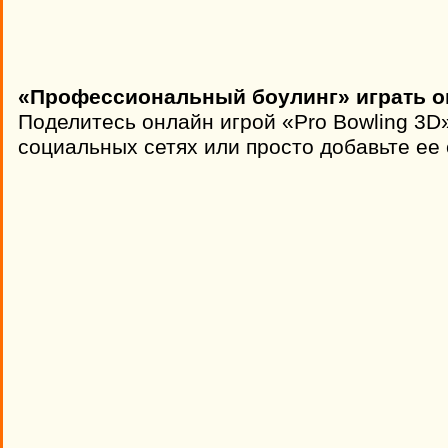
«Профессиональный боулинг» играть о
Поделитесь онлайн игрой «Pro Bowling 3D
социальных сетях или просто добавьте ее 