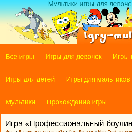
Мультики игры для девоче
Все игры
Игры для девочек
Игры 
Игры для детей
Игры для мальчиков
Мультики
Прохождение игры
Игра «Профессиональный боулин
Игры
>
Бесплатные игры онлайн
>
Игры Боулинг
>
Игра Профессиона