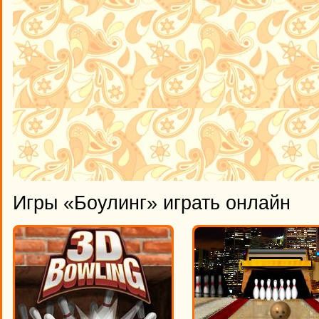
Игры «Боулинг» играть онлайн