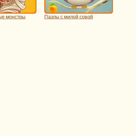
ые монстры
Пазлы с милой совой