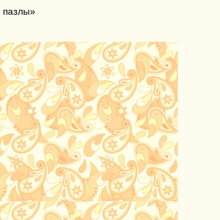
о пазлы»