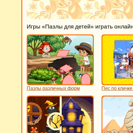
Игры «Пазлы для детей» играть онлай
Пазлы различных форм
Пес по кличке