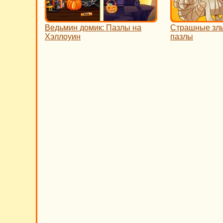
Ведьмин домик: Пазлы на
Страшные зл
Хэллоуин
пазлы