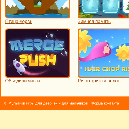
Птица-червь
Зимняя память
Объедини числа
Риск стрижки волос
©
Мультики игры для девочек и для мальчиков
Форма контакта