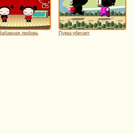
 Забавная любовь
Пукка убегает