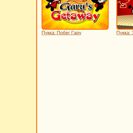
Пукка: Побег Гару
Пукка: