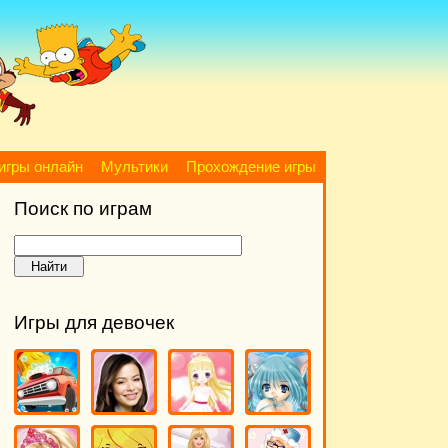
игры онлайн
Мультики
Прохождение игры
Поиск по играм
Игры для девочек