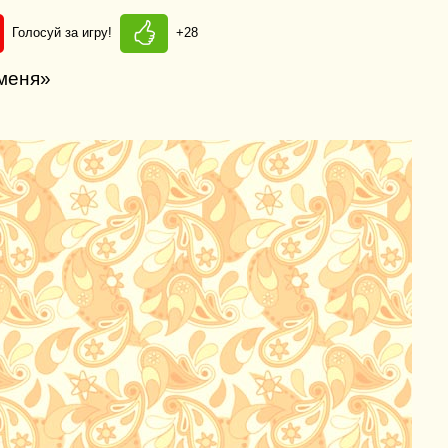
Голосуй за игру!
+28
 меня»