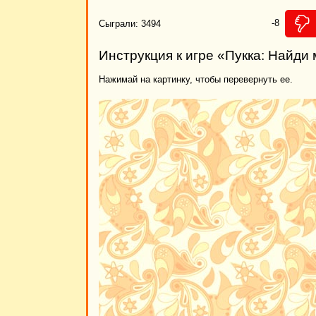
-8
Сыграли: 3494
Инструкция к игре «Пукка: Найди
Нажимай на картинку, чтобы перевернуть ее.