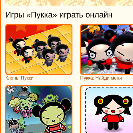
Игры «Пукка» играть онлайн
Клоны Пукки
Пукка: Найди меня