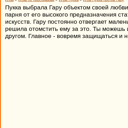
Пукка выбрала Гару объектом своей любви,
парня от его высокого предназначения ст
искусств. Гару постоянно отвергает малень
решила отомстить ему за это. Ты можешь иг
другом. Главное - вовремя защищаться и н