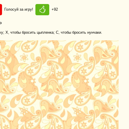
Голосуй за игру!
+92
»
у; X, чтобы бросить цыпленка; C, чтобы бросить нунчаки.