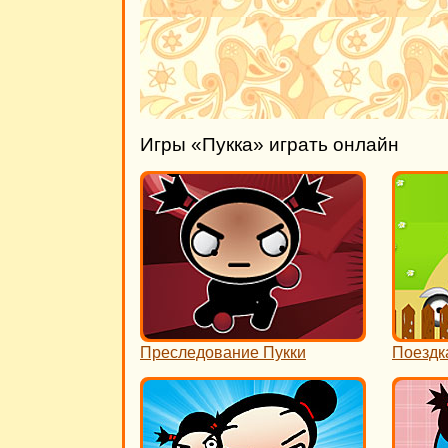
Игры «Пукка» играть онлайн
Преследование Пукки
Поездк