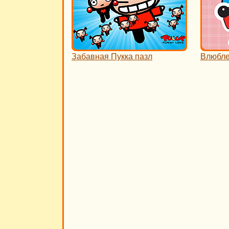
Забавная Пукка пазл
Влюбле