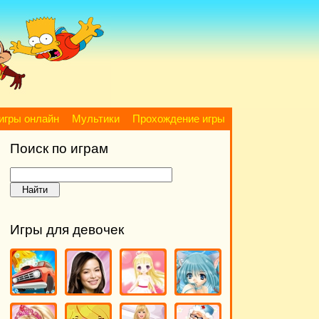
игры онлайн
Мультики
Прохождение игры
Поиск по играм
Игры для девочек