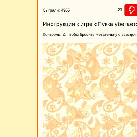
-23
Сыграли: 4965
Инструкция к игре «Пукка убегает
Контроль: Z, чтобы бросить метательную звездочк