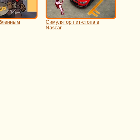
абленным
Симулятор пит-стопа в
Nascar