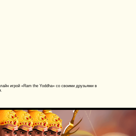
лайн игрой «Ram the Yoddha» со своими друзьями в
и.