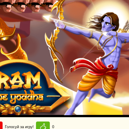
Голосуй за игру!
0