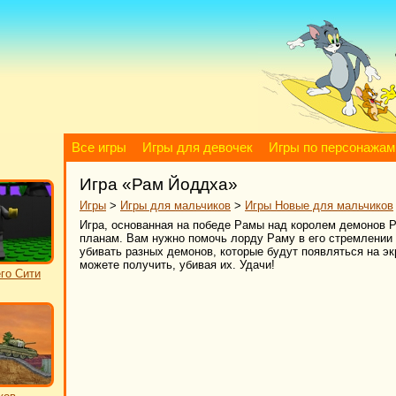
Все игры
Игры для девочек
Игры по персонажам
Игра «Рам Йоддха»
Игры
>
Игры для мальчиков
>
Игры Новые для мальчиков
Игра, основанная на победе Рамы над королем демонов Ра
планам. Вам нужно помочь лорду Раму в его стремлении 
убивать разных демонов, которые будут появляться на эк
можете получить, убивая их. Удачи!
го Сити