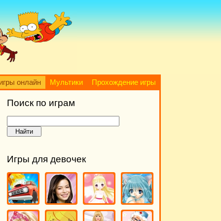
игры онлайн
Мультики
Прохождение игры
Поиск по играм
Игры для девочек