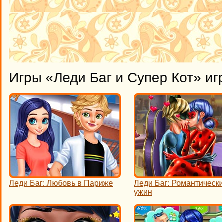
Игры «Леди Баг и Супер Кот» иг
Леди Баг: Любовь в Париже
Леди Баг: Романтическ
ужин