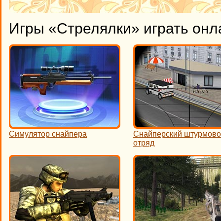
Игры «Стрелялки» играть онл
Симулятор снайпера
Снайперский штурмов
отряд