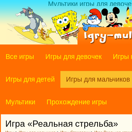
Мультики игры для девоче
Все игры
Игры для девочек
Игры 
Игры для детей
Игры для мальчиков
Мультики
Прохождение игры
Игра «Реальная стрельба»