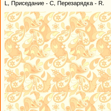
L, Приседание - C, Перезарядка - R.