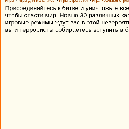
Игры
>
Игры для мальчиков
>
Игры Стрелялки
>
Игра Реальная стре
Присоединяйтесь к битве и уничтожьте все
чтобы спасти мир. Новые 30 различных ка
игровые режимы ждут вас в этой невероят
вы и террористы собираетесь вступить в б