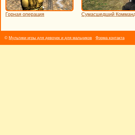
Горная операция
Сумасшедший Комман
©
Мультики игры для девочек и для мальчиков
Форма контакта