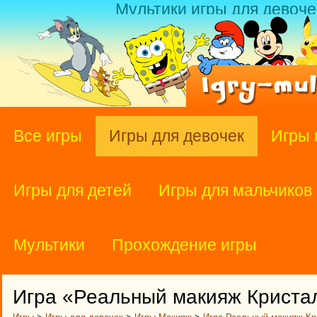
Мультики игры для девоче
Все игры
Игры для девочек
Игры 
Игры для детей
Игры для мальчиков
Мультики
Прохождение игры
Игра «Реальный макияж Криста