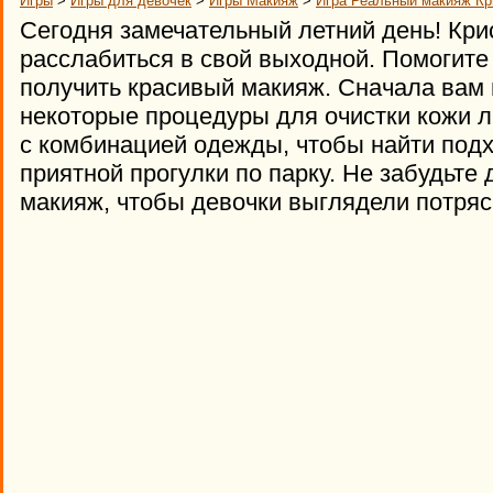
Игры
>
Игры для девочек
>
Игры Макияж
>
Игра Реальный макияж Кр
Сегодня замечательный летний день! Кри
расслабиться в свой выходной. Помогит
получить красивый макияж. Сначала вам
некоторые процедуры для очистки кожи л
с комбинацией одежды, чтобы найти под
приятной прогулки по парку. Не забудьте
макияж, чтобы девочки выглядели потря