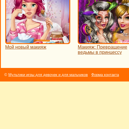
Мой новый макияж
Макияж: Превращение
ведьмы в принцессу
©
Мультики игры для девочек и для мальчиков
Форма контакта