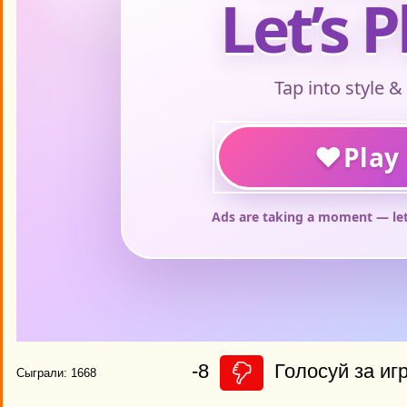
-8
Голосуй за игр
Сыграли: 1668