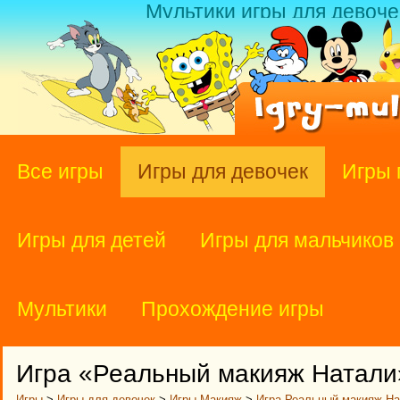
Мультики игры для девоче
Все игры
Игры для девочек
Игры 
Игры для детей
Игры для мальчиков
Мультики
Прохождение игры
Игра «Реальный макияж Натали
Игры
>
Игры для девочек
>
Игры Макияж
>
Игра Реальный макияж На