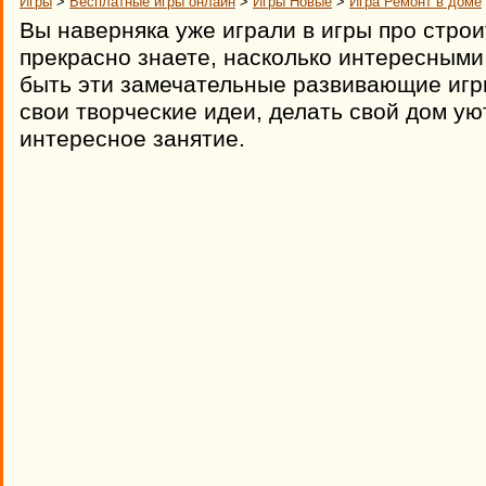
Игры
>
Бесплатные игры онлайн
>
Игры Новые
>
Игра Ремонт в доме
Вы наверняка уже играли в игры про строи
прекрасно знаете, насколько интересными
быть эти замечательные развивающие игр
свои творческие идеи, делать свой дом ую
интересное занятие.