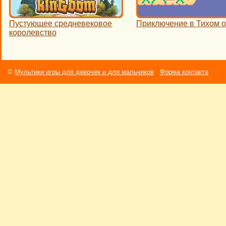
Пустующее средневековое
Приключение в Тихом 
королевство
©
Мультики игры для девочек и для мальчиков
Форма контакта