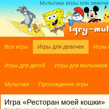
Мультики игры для девоче
Все игры
Игры для девочек
Игры 
Игры для детей
Игры для мальчиков
Мультики
Прохождение игры
Игра «Ресторан моей кошки»