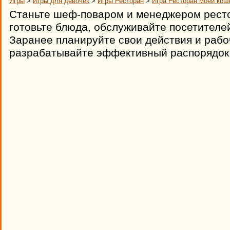
Игры
>
Игры для девочек
>
Игры Ресторан
>
Игра Ресторан моей кош
Станьте шеф-поваром и менеджером ресто
готовьте блюда, обслуживайте посетителей
Заранее планируйте свои действия и рабоч
разрабатывайте эффективный распорядок 